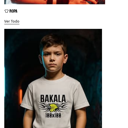
👕 ROPA
Ver Todo