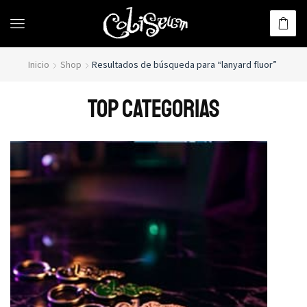
Inicio
Shop
Resultados de búsqueda para “lanyard fluor”
TOP CATEGORIAS