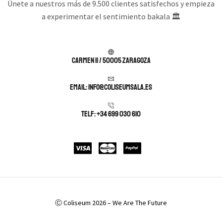
Únete a nuestros más de 9.500 clientes satisfechos y empieza
a experimentar el sentimiento bakala 🏛️
Carmen 11 / 50005 Zaragoza
Email: info@coliseumsala.es
Telf: +34 699 030 610
Ⓒ Coliseum 2026 – We Are The Future