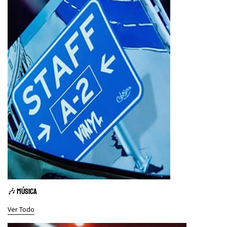
🎶 MÚSICA
Ver Todo