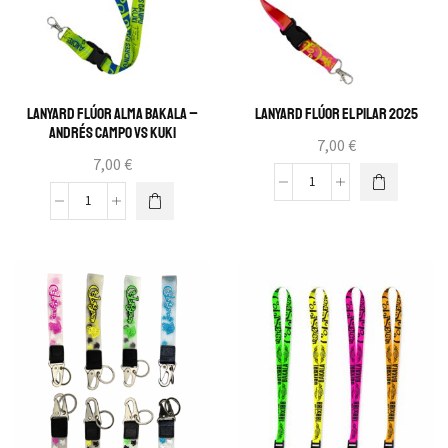
Lanyard Flúor Alma Bakala –
Lanyard Flúor El Pilar 2025
Andrés Campo vs Kuki
7,00
€
7,00
€