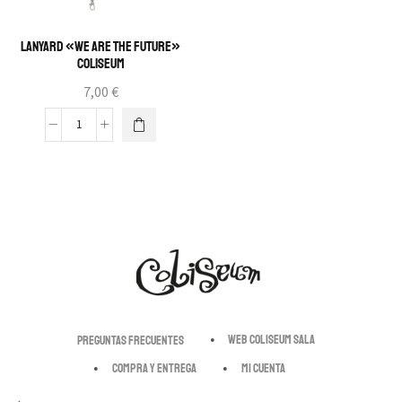
Lanyard «We Are The Future»
Coliseum
7,00
€
Web Coliseum Sala
Preguntas Frecuentes
Compra y entrega
Mi cuenta