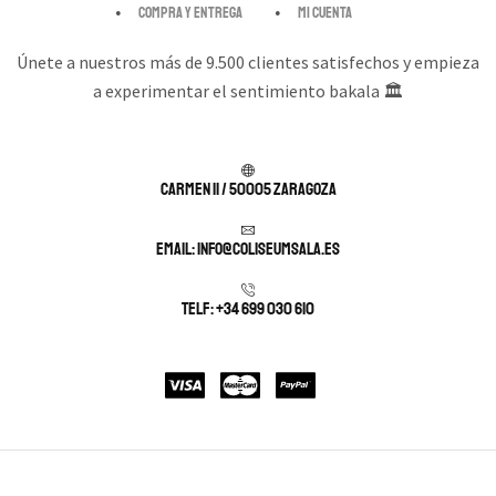
Compra y entrega
Mi cuenta
Únete a nuestros más de 9.500 clientes satisfechos y empieza
a experimentar el sentimiento bakala 🏛️
Carmen 11 / 50005 Zaragoza
Email: info@coliseumsala.es
Telf: +34 699 030 610