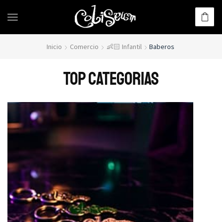
Inicio
Comercio
👶🏻 Infantil
Baberos
TOP CATEGORIAS