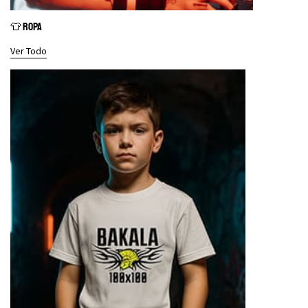
👕 ROPA
Ver Todo