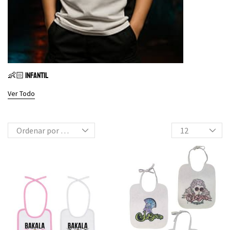
👶🏻 INFANTIL
Ver Todo