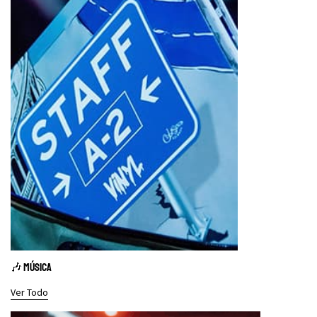
🎶 MÚSICA
Ver Todo