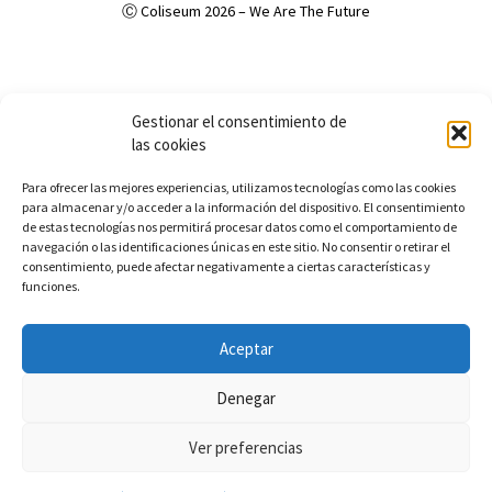
Ⓒ Coliseum 2026 – We Are The Future
Política de Privacidad
Política de cookies (UE)
Aviso Legal
Gestionar el consentimiento de
Accesibilidad
las cookies
Para ofrecer las mejores experiencias, utilizamos tecnologías como las cookies
para almacenar y/o acceder a la información del dispositivo. El consentimiento
de estas tecnologías nos permitirá procesar datos como el comportamiento de
navegación o las identificaciones únicas en este sitio. No consentir o retirar el
consentimiento, puede afectar negativamente a ciertas características y
funciones.
Aceptar
Denegar
Ver preferencias
0
0