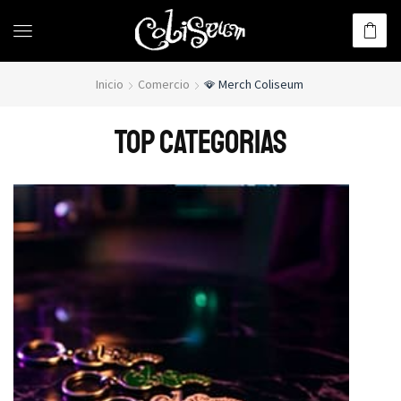
Inicio
Comercio
🪭 Merch Coliseum
TOP CATEGORIAS