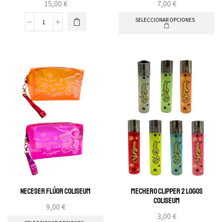
15,00
€
7,00
€
SELECCIONAR OPCIONES
Neceser Flúor Coliseum
Mechero clipper 2 logos
Coliseum
9,00
€
3,00
€