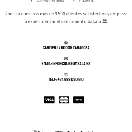
Compra y entrega
Mi cuenta
Únete a nuestros más de 9.500 clientes satisfechos y empieza
a experimentar el sentimiento bakala 🏛️
Carmen 11 / 50005 Zaragoza
Email: info@coliseumsala.es
Telf: +34 699 030 610