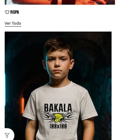
👕 ROPA
Ver Todo