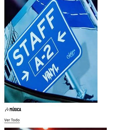
🎶 MÚSICA
Ver Todo