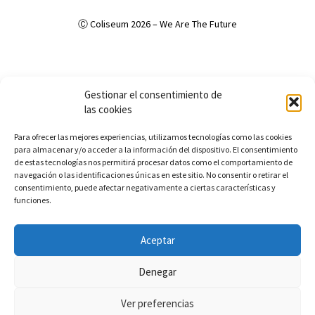
Ⓒ Coliseum 2026 – We Are The Future
Política de Privacidad
Política de cookies (UE)
Aviso Legal
Gestionar el consentimiento de
Accesibilidad
las cookies
Para ofrecer las mejores experiencias, utilizamos tecnologías como las cookies
para almacenar y/o acceder a la información del dispositivo. El consentimiento
de estas tecnologías nos permitirá procesar datos como el comportamiento de
navegación o las identificaciones únicas en este sitio. No consentir o retirar el
consentimiento, puede afectar negativamente a ciertas características y
funciones.
Aceptar
Denegar
Ver preferencias