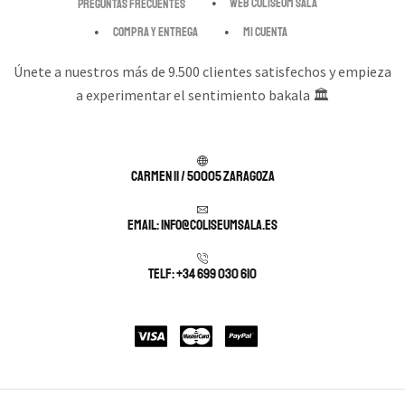
Web Coliseum Sala
Preguntas Frecuentes
Compra y entrega
Mi cuenta
Únete a nuestros más de 9.500 clientes satisfechos y empieza
a experimentar el sentimiento bakala 🏛️
Carmen 11 / 50005 Zaragoza
Email: info@coliseumsala.es
Telf: +34 699 030 610