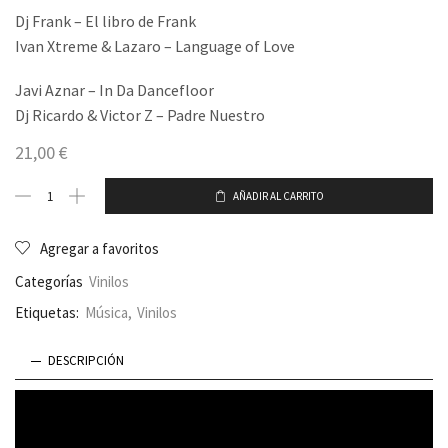
Dj Frank – El libro de Frank
Ivan Xtreme & Lazaro – Language of Love
Javi Aznar – In Da Dancefloor
Dj Ricardo & Victor Z – Padre Nuestro
21,00
€
AÑADIR AL CARRITO
Agregar a favoritos
Categorías
Vinilos
Etiquetas:
Música
,
Vinilos
DESCRIPCIÓN