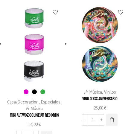
🎶 Música
,
Vinilos
Vinilo XXX Aniversario
Casa/Decoración
,
Especiales
,
25,00
€
🎶 Música
Mini Altavoz Coliseum Records
14,00
€