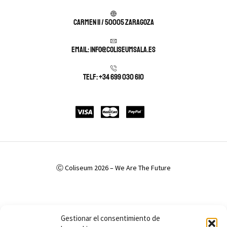
Carmen 11 / 50005 Zaragoza
Email: info@coliseumsala.es
Telf: +34 699 030 610
Ⓒ Coliseum 2026 – We Are The Future
Política de Privacidad
Política de cookies (UE)
Aviso Legal
Gestionar el consentimiento de