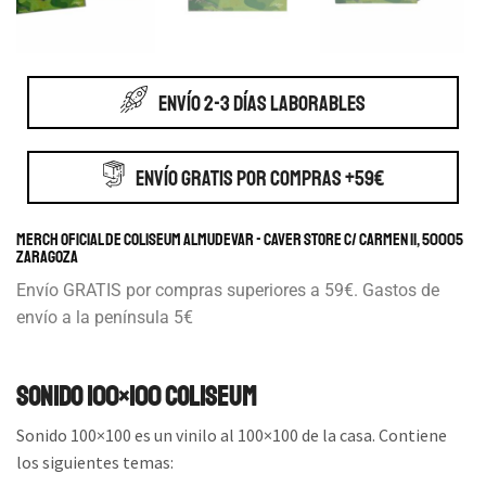
ENVÍO 2-3 DÍAS LABORABLES
ENVÍO GRATIS POR COMPRAS +59€
Merch Oficial de Coliseum Almudevar - Caver store c/ Carmen 11, 50005
Zaragoza
Envío GRATIS por compras superiores a 59€. Gastos de
envío a la península 5€
Sonido 100×100 Coliseum
Sonido 100×100 es un vinilo al 100×100 de la casa. Contiene
los siguientes temas: