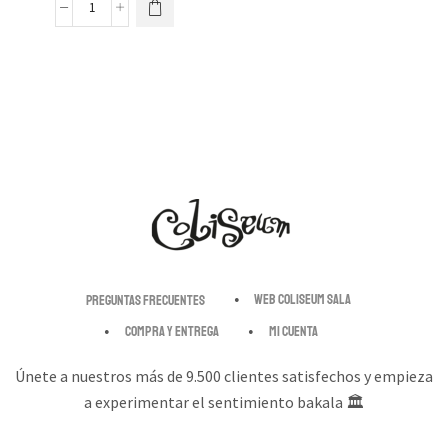
Web Coliseum Sala
Preguntas Frecuentes
Compra y entrega
Mi cuenta
Únete a nuestros más de 9.500 clientes satisfechos y empieza
a experimentar el sentimiento bakala 🏛️