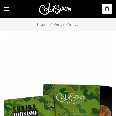
Inicio
🎶 Música
Vinilos