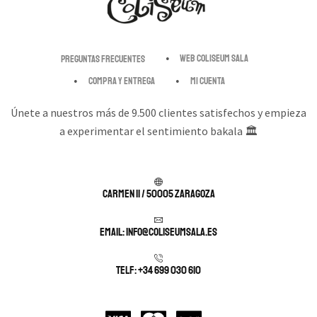
Web Coliseum Sala
Preguntas Frecuentes
Compra y entrega
Mi cuenta
Únete a nuestros más de 9.500 clientes satisfechos y empieza
a experimentar el sentimiento bakala 🏛️
Carmen 11 / 50005 Zaragoza
Email: info@coliseumsala.es
Telf: +34 699 030 610