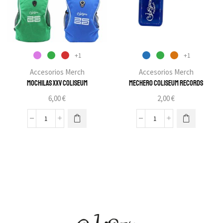
+1
+1
Accesorios Merch
Accesorios Merch
Mochilas XXV Coliseum
Mechero Coliseum Records
6,00
€
2,00
€