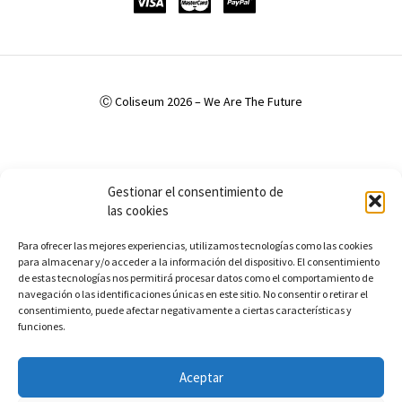
Ⓒ Coliseum 2026 – We Are The Future
Política de Privacidad
Política de cookies (UE)
Aviso Legal
Gestionar el consentimiento de
Accesibilidad
las cookies
Para ofrecer las mejores experiencias, utilizamos tecnologías como las cookies
para almacenar y/o acceder a la información del dispositivo. El consentimiento
de estas tecnologías nos permitirá procesar datos como el comportamiento de
navegación o las identificaciones únicas en este sitio. No consentir o retirar el
consentimiento, puede afectar negativamente a ciertas características y
funciones.
Aceptar