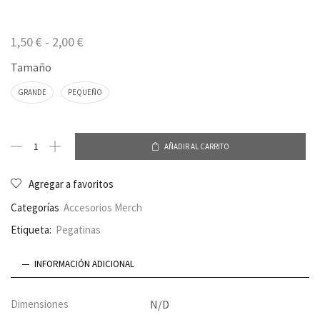
1,50
€
-
2,00
€
Tamaño
GRANDE
PEQUEÑO
AÑADIR AL CARRITO
Agregar a favoritos
Categorías
Accesorios Merch
Etiqueta:
Pegatinas
INFORMACIÓN ADICIONAL
Dimensiones
N/D