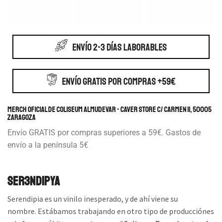
ENVÍO 2-3 DÍAS LABORABLES
ENVÍO GRATIS POR COMPRAS +59€
Merch Oficial de Coliseum Almudevar - Caver store c/ Carmen 11, 50005
Zaragoza
Envío GRATIS por compras superiores a 59€. Gastos de
envío a la península 5€
Ser3nd1pya
Serendipia es un vinilo inesperado, y de ahí viene su
nombre. Estábamos trabajando en otro tipo de producciónes