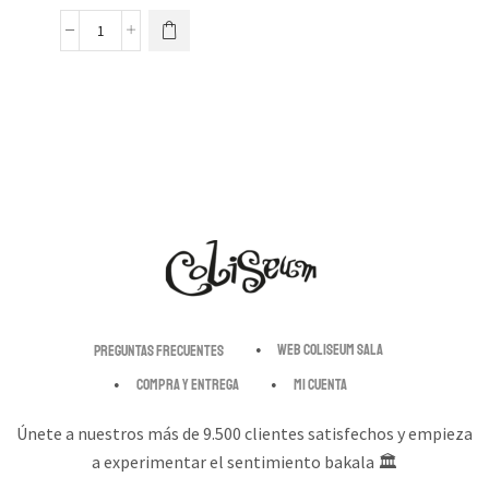
Web Coliseum Sala
Preguntas Frecuentes
Compra y entrega
Mi cuenta
Únete a nuestros más de 9.500 clientes satisfechos y empieza
a experimentar el sentimiento bakala 🏛️