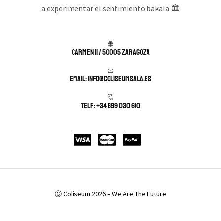
a experimentar el sentimiento bakala 🏛️
Carmen 11 / 50005 Zaragoza
Email: info@coliseumsala.es
Telf: +34 699 030 610
Ⓒ Coliseum 2026 – We Are The Future