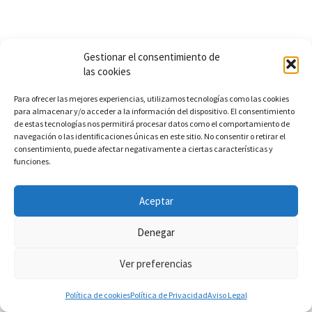
Gestionar el consentimiento de
las cookies
Para ofrecer las mejores experiencias, utilizamos tecnologías como las cookies
para almacenar y/o acceder a la información del dispositivo. El consentimiento
de estas tecnologías nos permitirá procesar datos como el comportamiento de
navegación o las identificaciones únicas en este sitio. No consentir o retirar el
consentimiento, puede afectar negativamente a ciertas características y
funciones.
Aceptar
Denegar
Ver preferencias
Política de cookies
Política de Privacidad
Aviso Legal